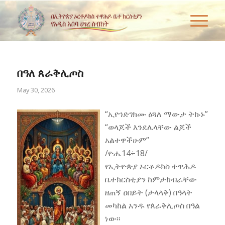
በዓለ ጰራቅሊጦስ
May 30, 2026
“ኢየኀድገክሙ ዕጓለ ማውታ ትኩኑ”
“ወላጆች እንደሌላቸው ልጆች
አልተዋችሁም”
/ዮሐ.14÷18/
የኢትዮጵያ ኦርቶዶክስ ተዋሕዶ
ቤተክርስቲያን ከምታከብራቸው
ዘጠኝ ዐበይት (ታላላቅ) በዓላት
መካከል አንዱ የጰራቅሊጦስ በዓል
ነው፡፡