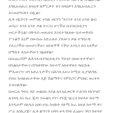
እግዚአብሔር ለዛሬዋ ለምርቃት ቀን ስላበቃን እግዚአብሔርን
እናመሰግናለን ብሏል፡፡
ሊቀ ብርሃናት መምህር ተክለ ብርሃን “እናንተ እንደ አንድ ልብ
መካሪ፣ እንደ አንድ ቃል ተናጋሪ ሆናችሁ ቤተክርስቲያን
ሠርታችኋል፤ በቅዱስ መጽሐፍ እንደተገለጸው ቤተመቅደስ
ሥሩልኝ እኔም በውስጡ እድራለሁ ያለውን ቃል ተግባራዊ
ያደረጋችሁ በመሆናችሁ፤ ዕድለኞች ናችሁ እንኳን ደስ አላችሁ
በማለት ደስታቸውን ገልጸዋል፡፡
በመጨረሻም ለሕንጻ ቤተክርስቲያኑ ግንባታ በዕውቀታቸው፣
በጉልበታቸውና በገንዘባቸው ከፍተኛ አስተዋጽኦ ላበረከቱ
ምእመናን፣ በጎ አድራጊዎችና በሕንጻ አሠሪ ኮሚቴ ሲያገለግሉ
የነበሩ ከብፁዕነታቸው እጅ ሽልማትና የምስጋና ምስክር ወረቀት
ተቀብለዋል፡፡
በመርሐ ግብሩ ላይ መልአከ ኃይል አባ አፈወርቅ ዮሐንስ የለገጣፎ
ለገዳዲ እና ኩራ ጂዳ፣ የመልካ ኖኖ፣ የጉጂ ገፈርሳ ክፍላተ ከተማ
እንዲሁም በአዲስ አበባ ሀገረ ስብከት የለሚ ኩራ ክፍለ ከተማ ዋና
ሥራ አስኪያጅ፣ ሊቀ ልሣናት በዳሳ ቶላ የኮዬ ፈጬና ገላን ክፍላተ