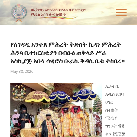
የለገዳዲ አንቀጸ ምሕረት ቅድስት ኪዳነ ምሕረት
ሕንጻ ቤተክርስቲያን በብፁዕ ጠቅላይ ሥራ
አስኪያጅ አቡነ ሳዊሮስ ቡራኬ ቅዳሴ ቤቱ ተከበረ።
May 30, 2026
ኢኦተቤ
አዲስ አበባ
ሀገረ
ስብከት
ሚዲያ
ግንቦት ፳፪
ቀን ፳፻፲፰